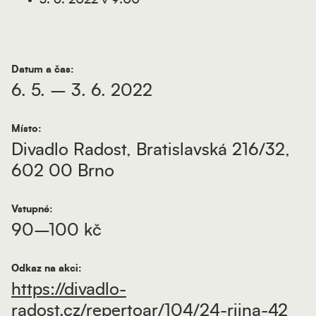
Datum a čas:
6. 5. – 3. 6. 2022
Místo:
Divadlo Radost, Bratislavská 216/32,
602 00 Brno
Vstupné:
90–100 kč
Odkaz na akci:
https://divadlo-
radost.cz/repertoar/104/24-rijna-42