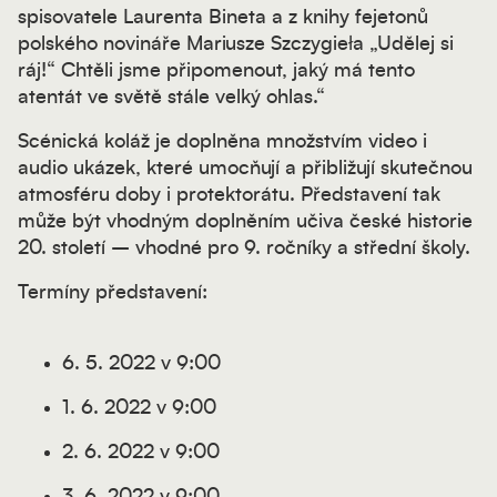
spisovatele Laurenta Bineta a z knihy fejetonů
polského novináře Mariusze Szczygieła „Udělej si
ráj!“ Chtěli jsme připomenout, jaký má tento
atentát ve světě stále velký ohlas.“
Scénická koláž je doplněna množstvím video i
audio ukázek, které umocňují a přibližují skutečnou
atmosféru doby i protektorátu. Představení tak
může být vhodným doplněním učiva české historie
20. století – vhodné pro 9. ročníky a střední školy.
Termíny představení:
6. 5. 2022 v 9:00
1. 6. 2022 v 9:00
2. 6. 2022 v 9:00
3. 6. 2022 v 9:00