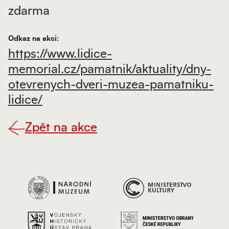
zdarma
Odkaz na akci:
https://www.lidice-
memorial.cz/pamatnik/aktuality/dny-
otevrenych-dveri-muzea-pamatniku-
lidice/
Zpět na akce