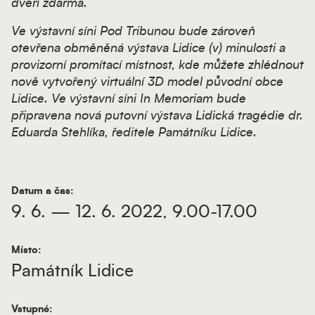
dveří zdarma.
Ve výstavní síni Pod Tribunou bude zároveň
otevřena obměněná výstava
Lidice (v) minulosti
a
provizorní promítací místnost, kde můžete zhlédnout
nově vytvořený virtuální 3D model původní obce
Lidice. Ve výstavní síni In Memoriam bude
připravena nová putovní výstava
Lidická tragédie
dr.
Eduarda Stehlíka, ředitele Památníku Lidice.
Datum a čas:
9. 6. — 12. 6. 2022, 9.00-17.00
Místo:
Památník Lidice
Vstupné: