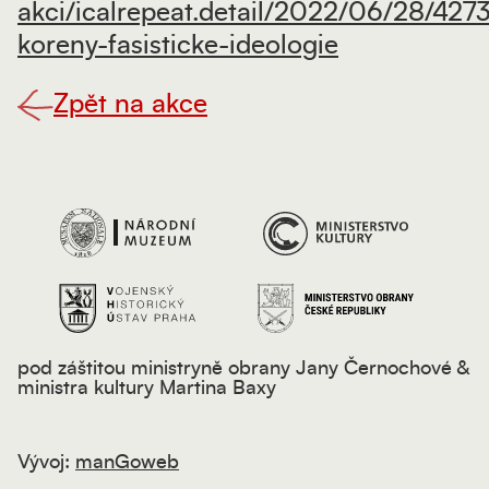
akci/icalrepeat.detail/2022/06/28/427
koreny-fasisticke-ideologie
Zpět na akce
pod záštitou ministryně obrany Jany Černochové &
ministra kultury Martina Baxy
Vývoj:
manGoweb