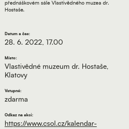
přednáškovém sále Vlastivědného muzea dr.
Hostaše.
Datum a čas:
28. 6. 2022, 17.00
Místo:
Vlastivědné muzeum dr. Hostaše,
Klatovy
Vstupné:
zdarma
Odkaz na akci:
https://www.csol.cz/kalendar-