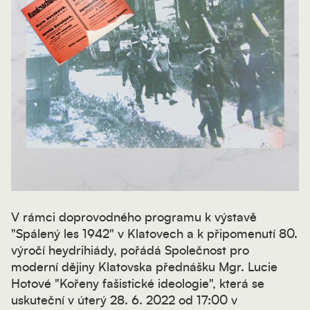
V rámci doprovodného programu k výstavě
"Spálený les 1942" v Klatovech a k připomenutí 80.
výročí heydrihiády, pořádá Společnost pro
moderní dějiny Klatovska přednášku Mgr. Lucie
Hotové "Kořeny fašistické ideologie", která se
uskuteční v úterý 28. 6. 2022 od 17:00 v