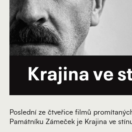
Poslední ze čtveřice filmů promítanýc
Památníku Zámeček je Krajina ve stín