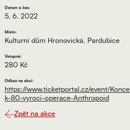
Datum a čas:
5. 6. 2022
Místo:
Kulturní dům Hronovická, Pardubice
Vstupné:
280 Kč
Odkaz na akci:
https://www.ticketportal.cz/event/Konce
k-80-vyroci-operace-Anthropoid
Zpět na akce