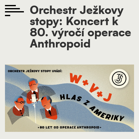
Orchestr Ježkovy
stopy: Koncert k
80. výročí operace
Anthropoid