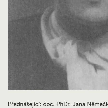
Přednášející: doc. PhDr. Jana Němečk