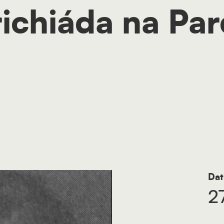
ichiáda na Pa
Dat
2