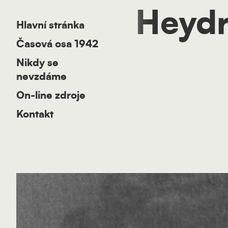
Heydr
Hlavní stránka
Časová osa 1942
Nikdy se
nevzdáme
On-line zdroje
Kontakt