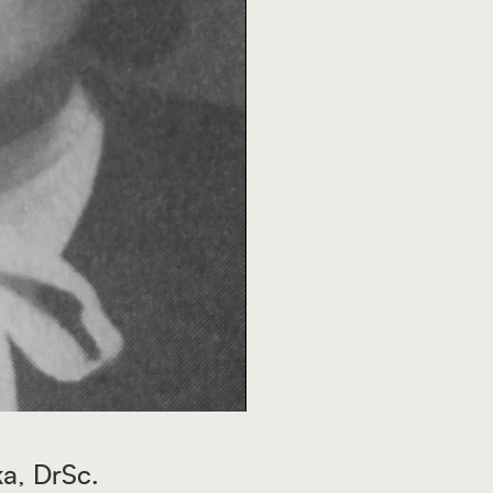
a, DrSc.