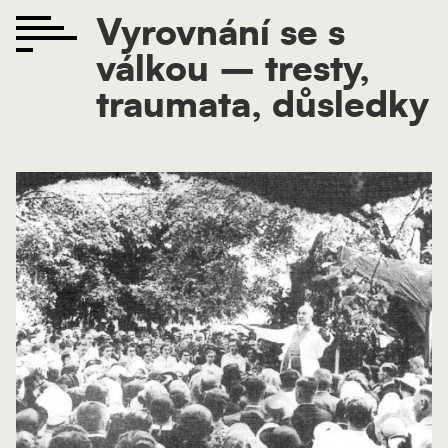
Vyrovnání se s
válkou – tresty,
traumata, důsledky