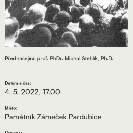
Přednášející: prof. PhDr. Michal Stehlík, Ph.D.
Datum a čas:
4. 5. 2022, 17.00
Místo:
Památník Zámeček Pardubice