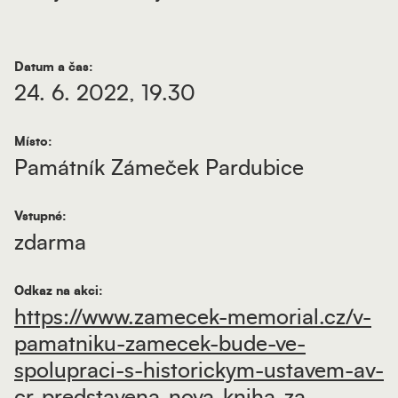
Datum a čas:
24. 6. 2022, 19.30
Místo:
Památník Zámeček Pardubice
Vstupné:
zdarma
Odkaz na akci:
https://www.zamecek-memorial.cz/v-
pamatniku-zamecek-bude-ve-
spolupraci-s-historickym-ustavem-av-