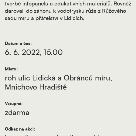
tvorbě infopanelu a edukativních materiálů. Rovněž
darovali do záhonu k vodotrysku růže z Růžového
sadu míru a přátelství v Lidicích.
Datum a čas:
6. 6. 2022, 15.00
Místo:
roh ulic Lidická a Obránců míru,
Mnichovo Hradiště
Vstupné:
zdarma
Odkaz na akci: