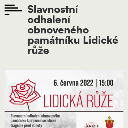
Slavnostní
odhalení
obnoveného
památníku Lidické
růže