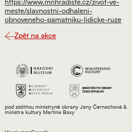
https://www.mnhradiste.cz/zivot-ve-
meste/slavnostni-odhaleni-
obnoveneho-pamatniku-lidicke-ruze
Zpět na akce
pod záštitou ministryně obrany Jany Černochové &
ministra kultury Martina Baxy