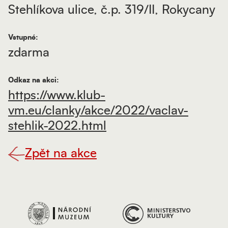
Stehlíkova ulice, č.p. 319/II, Rokycany
Vstupné:
zdarma
Odkaz na akci:
https://www.klub-
vm.eu/clanky/akce/2022/vaclav-
stehlik-2022.html
Zpět na akce