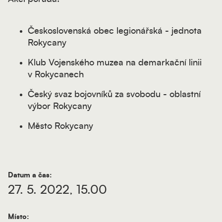
Československá obec legionářská - jednota
Rokycany
Klub Vojenského muzea na demarkační linii
v Rokycanech
Český svaz bojovníků za svobodu - oblastní
výbor Rokycany
Město Rokycany
Datum a čas:
27. 5. 2022, 15.00
Místo: